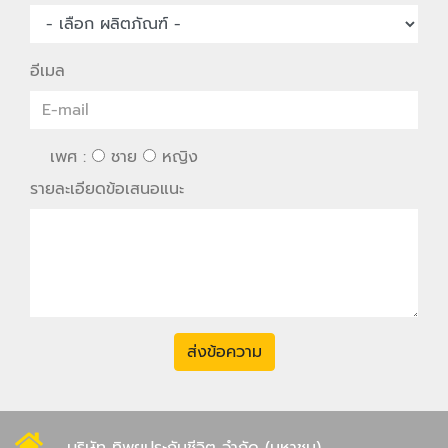
อีเมล
เพศ :
ชาย
หญิง
รายละเอียดข้อเสนอแนะ
ส่งข้อความ
บริษัท ทิพยประกันชีวิต จำกัด (มหาชน)