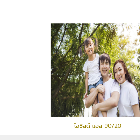
ไอชิลด์ แอล 90/20