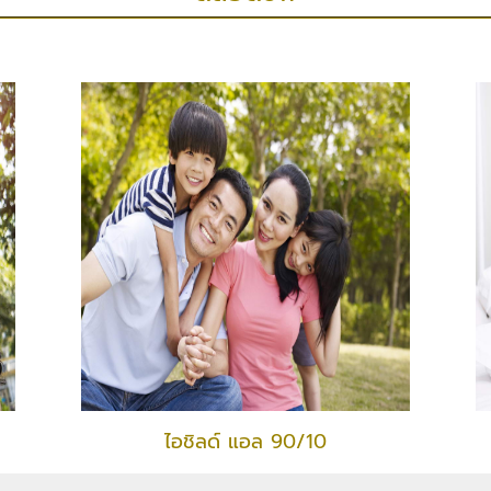
ไอชิลด์ แอล 90/10