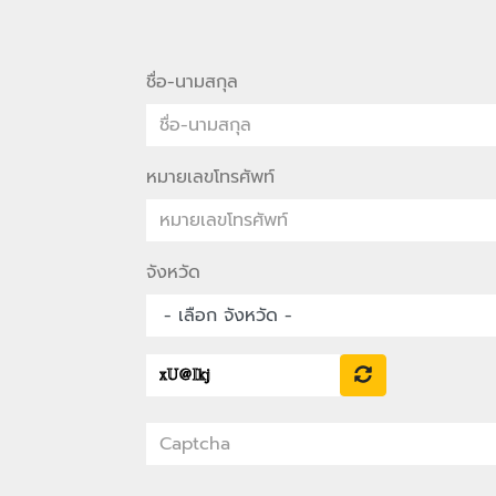
ชื่อ-นามสกุล
หมายเลขโทรศัพท์
จังหวัด