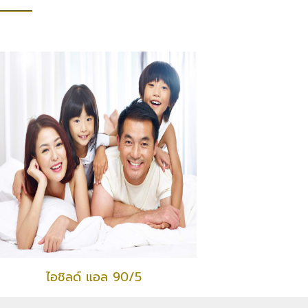
ไอชิลด์ แอล 90/5