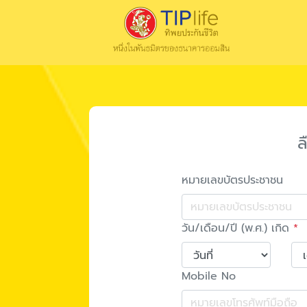
ล
หมายเลขบัตรประชาชน
วัน/เดือน/ปี (พ.ศ.) เกิด
*
Mobile No